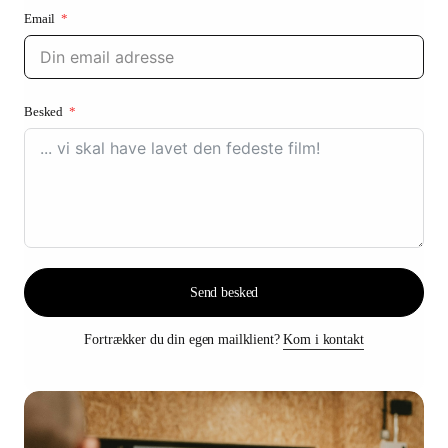
Email
Besked
Send besked
Fortrækker du din egen mailklient?
Kom i kontakt