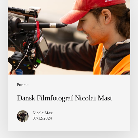
Filmfotograf
Nicolai
Mast
Portræt
Dansk Filmfotograf Nicolai Mast
NicolaiMast
07/12/2024