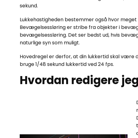
sekund.
Lukkehastigheden bestemmer også hvor meget b
Bevægelsessløring er stribe fra objekter i bevæ
bevægelsessløring. Det ser bedst ud, hvis bevæ
naturlige syn som muligt.
Hovedregel er derfor, at din lukkertid skal være d
bruge 1/48 sekund lukkertid ved 24 fps.
Hvordan redigere je