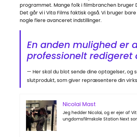
programmet. Mange folk i filmbranchen bruger DaVi
Det går vi i Vita Films faktisk også. Vi bruger bar
nogle flere avanceret indstillinger.
En anden mulighed er at
professionelt redigeret a
Her skal du blot sende dine optagelser, og så
slutprodukt, som giver repræsentere din vir
Nicolai Mast
Jeg hedder Nicolai, og er ejer af V
ungdomsfilmskole Station Next so