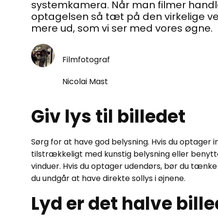
systemkamera. Når man filmer handler
optagelsen så tæt på den virkelige ve
mere ud, som vi ser med vores øgne.
Filmfotograf
Nicolai Mast
Giv lys til billedet
Sørg for at have god belysning. Hvis du optager i
tilstrækkeligt med kunstig belysning eller beny
vinduer. Hvis du optager udendørs, bør du tænke 
du undgår at have direkte sollys i øjnene.
Lyd er det halve bill