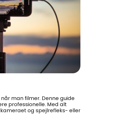
, når man filmer. Denne guide
ere professionelle. Med alt
nkameraet og spejlrefleks- eller