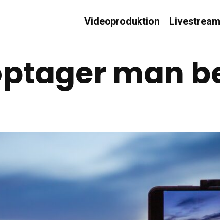
Videoproduktion
Livestream
optager man b