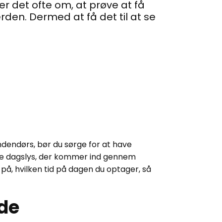
 det ofte om, at prøve at få
rden. Dermed at få det til at se
ndendørs, bør du sørge for at have
tte dagslys, der kommer ind gennem
på, hvilken tid på dagen du optager, så
ede