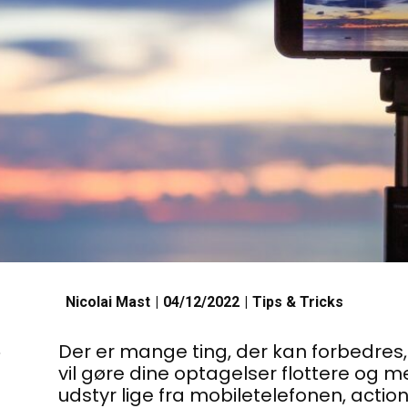
Nicolai Mast
04/12/2022
Tips & Tricks
Der er mange ting, der kan forbedres
vil gøre dine optagelser flottere og m
udstyr lige fra mobiletelefonen, actio