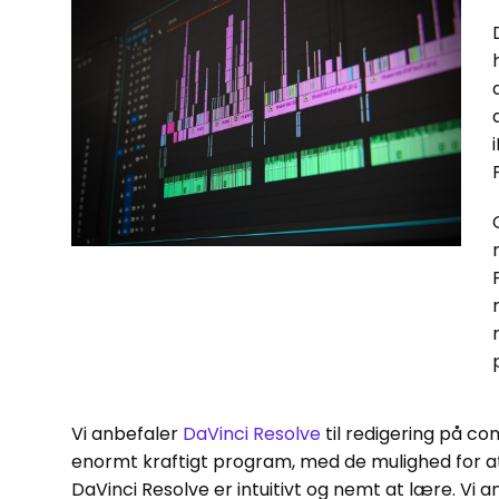
Vi anbefaler
DaVinci Resolve
til redigering på co
enormt kraftigt program, med de mulighed for at 
DaVinci Resolve er intuitivt og nemt at lære. Vi 