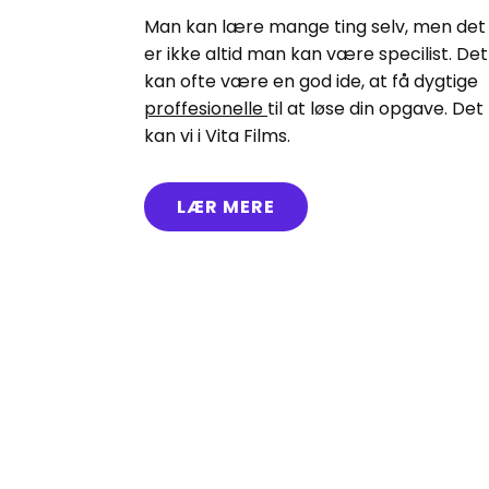
Man kan lære mange ting selv, men det
er ikke altid man kan være specilist. Det
kan ofte være en god ide, at få dygtige
proffesionelle
til at løse din opgave. Det
kan vi i Vita Films.
LÆR MERE