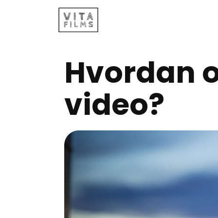
Hvordan 
video?