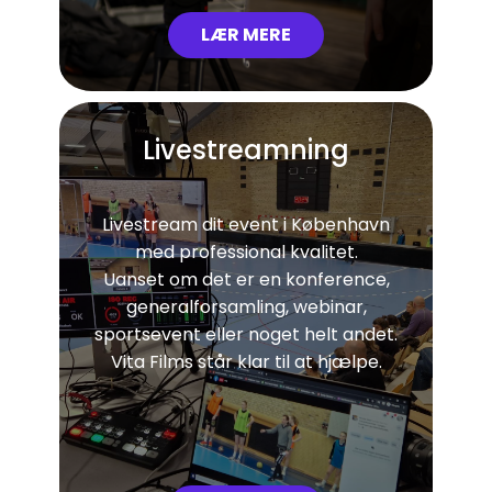
LÆR MERE
Livestreamning
Livestream dit event i København
med ​professional kvalitet.
Uanset om det er en konference,
generalforsamling, webinar,
sportsevent eller noget helt andet.
Vita Films står klar til at hjælpe.