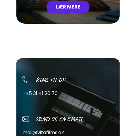
LÆR MERE
RING TIL OS
+45 31 41 20 70
SEND OS EN EMAIL
mail@vitafilms.dk